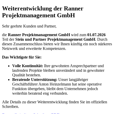
Weiterentwicklung der Ranner
Projektmanagement GmbH
Sehr geehrte Kunden und Partner,
die
Ranner Projektmanagement GmbH
wird zum
01.07.2026
Teil der
Stein und Partner Projektmanagement GmbH
. Durch
diesen Zusammenschluss bieten wir Ihnen künftig ein noch stärkeres
Netzwerk und erweiterte Kompetenzen.
Das Wichtigste für Sie:
Volle Kontinuität:
Ihre gewohnten Ansprechpartner und
laufenden Projekte bleiben unverändert und in gewohnter
Qualität bestehen.
Beratende Unterstützung:
Unser langjähriger
Geschäftsführer Anton Heinzelmann hat seine operative
Funktion übergeben, bleibt dem Unternehmen jedoch
weiterhin beratend eng verbunden.
Alle Details zu dieser Weiterentwicklung finden Sie im offiziellen
Schreiben.