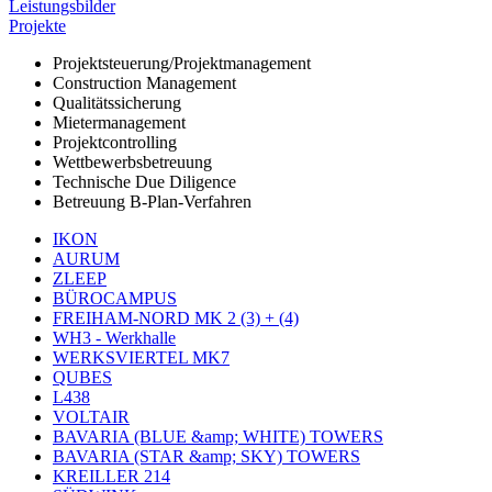
Leistungsbilder
Projekte
Projektsteuerung/Projektmanagement
Construction Management
Qualitätssicherung
Mietermanagement
Projektcontrolling
Wettbewerbsbetreuung
Technische Due Diligence
Betreuung B-Plan-Verfahren
IKON
AURUM
ZLEEP
BÜROCAMPUS
FREIHAM-NORD MK 2 (3) + (4)
WH3 - Werkhalle
WERKSVIERTEL MK7
QUBES
L438
VOLTAIR
BAVARIA (BLUE &amp; WHITE) TOWERS
BAVARIA (STAR &amp; SKY) TOWERS
KREILLER 214