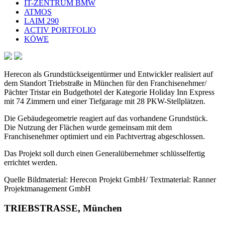
IT-ZENTRUM BMW
ATMOS
LAIM 290
ACTIV PORTFOLIO
KÖWE
Herecon als Grundstückseigentürmer und Entwickler realisiert auf
dem Standort Triebstraße in München für den Franchisenehmer/
Pächter Tristar ein Budgethotel der Kategorie Holiday Inn Express
mit 74 Zimmern und einer Tiefgarage mit 28 PKW-Stellplätzen.
Die Gebäudegeometrie reagiert auf das vorhandene Grundstück.
Die Nutzung der Flächen wurde gemeinsam mit dem
Franchisenehmer optimiert und ein Pachtvertrag abgeschlossen.
Das Projekt soll durch einen Generalübernehmer schlüsselfertig
errichtet werden.
Quelle Bildmaterial: Herecon Projekt GmbH/ Textmaterial: Ranner
Projektmanagement GmbH
TRIEBSTRASSE, München