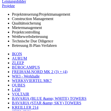
Leistungsbilder
Projekte
Projektsteuerung/Projektmanagement
Construction Management
Qualitätssicherung
Mietermanagement
Projektcontrolling
Wettbewerbsbetreuung
Technische Due Diligence
Betreuung B-Plan-Verfahren
IKON
AURUM
ZLEEP
BÜROCAMPUS
FREIHAM-NORD MK 2 (3) + (4)
WH3 - Werkhalle
WERKSVIERTEL MK7
QUBES
L438
VOLTAIR
BAVARIA (BLUE &amp; WHITE) TOWERS
BAVARIA (STAR &amp; SKY) TOWERS
KREILLER 214