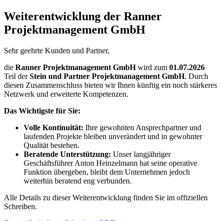
Weiterentwicklung der Ranner
Projektmanagement GmbH
Sehr geehrte Kunden und Partner,
die
Ranner Projektmanagement GmbH
wird zum
01.07.2026
Teil der
Stein und Partner Projektmanagement GmbH
. Durch
diesen Zusammenschluss bieten wir Ihnen künftig ein noch stärkeres
Netzwerk und erweiterte Kompetenzen.
Das Wichtigste für Sie:
Volle Kontinuität:
Ihre gewohnten Ansprechpartner und
laufenden Projekte bleiben unverändert und in gewohnter
Qualität bestehen.
Beratende Unterstützung:
Unser langjähriger
Geschäftsführer Anton Heinzelmann hat seine operative
Funktion übergeben, bleibt dem Unternehmen jedoch
weiterhin beratend eng verbunden.
Alle Details zu dieser Weiterentwicklung finden Sie im offiziellen
Schreiben.