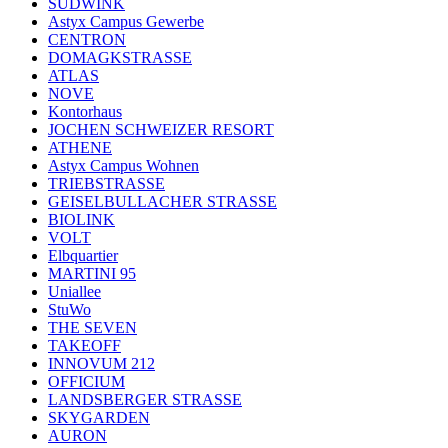
SÜDWINK
Astyx Campus Gewerbe
CENTRON
DOMAGKSTRASSE
ATLAS
NOVE
Kontorhaus
JOCHEN SCHWEIZER RESORT
ATHENE
Astyx Campus Wohnen
TRIEBSTRASSE
GEISELBULLACHER STRASSE
BIOLINK
VOLT
Elbquartier
MARTINI 95
Uniallee
StuWo
THE SEVEN
TAKEOFF
INNOVUM 212
OFFICIUM
LANDSBERGER STRASSE
SKYGARDEN
AURON