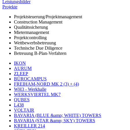
Leistungsbilder
Projekte
Projektsteuerung/Projektmanagement
Construction Management
Qualitätssicherung
Mietermanagement
Projektcontrolling
Wettbewerbsbetreuung
Technische Due Diligence
Betreuung B-Plan-Verfahren
IKON
AURUM
ZLEEP
BÜROCAMPUS
FREIHAM-NORD MK 2 (3) + (4)
WH3 - Werkhalle
WERKSVIERTEL MK7
QUBES
L438
VOLTAIR
BAVARIA (BLUE &amp; WHITE) TOWERS
BAVARIA (STAR &amp; SKY) TOWERS
KREILLER 214