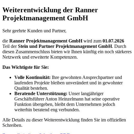
Weiterentwicklung der Ranner
Projektmanagement GmbH
Sehr geehrte Kunden und Partner,
die
Ranner Projektmanagement GmbH
wird zum
01.07.2026
Teil der
Stein und Partner Projektmanagement GmbH
. Durch
diesen Zusammenschluss bieten wir Ihnen künftig ein noch stärkeres
Netzwerk und erweiterte Kompetenzen.
Das Wichtigste für Sie:
Volle Kontinuität:
Ihre gewohnten Ansprechpartner und
laufenden Projekte bleiben unverändert und in gewohnter
Qualität bestehen.
Beratende Unterstützung:
Unser langjähriger
Geschäftsführer Anton Heinzelmann hat seine operative
Funktion übergeben, bleibt dem Unternehmen jedoch
weiterhin beratend eng verbunden.
Alle Details zu dieser Weiterentwicklung finden Sie im offiziellen
Schreiben.