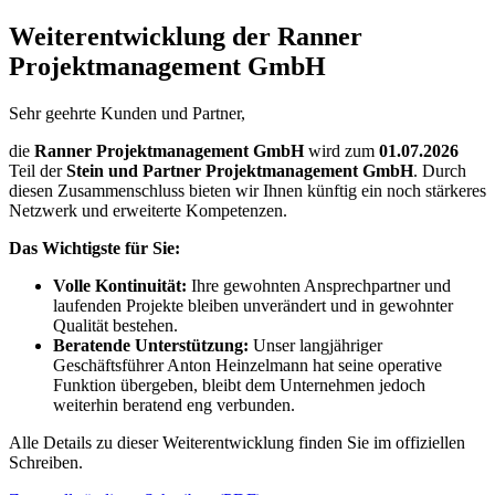
Weiterentwicklung der Ranner
Projektmanagement GmbH
Sehr geehrte Kunden und Partner,
die
Ranner Projektmanagement GmbH
wird zum
01.07.2026
Teil der
Stein und Partner Projektmanagement GmbH
. Durch
diesen Zusammenschluss bieten wir Ihnen künftig ein noch stärkeres
Netzwerk und erweiterte Kompetenzen.
Das Wichtigste für Sie:
Volle Kontinuität:
Ihre gewohnten Ansprechpartner und
laufenden Projekte bleiben unverändert und in gewohnter
Qualität bestehen.
Beratende Unterstützung:
Unser langjähriger
Geschäftsführer Anton Heinzelmann hat seine operative
Funktion übergeben, bleibt dem Unternehmen jedoch
weiterhin beratend eng verbunden.
Alle Details zu dieser Weiterentwicklung finden Sie im offiziellen
Schreiben.