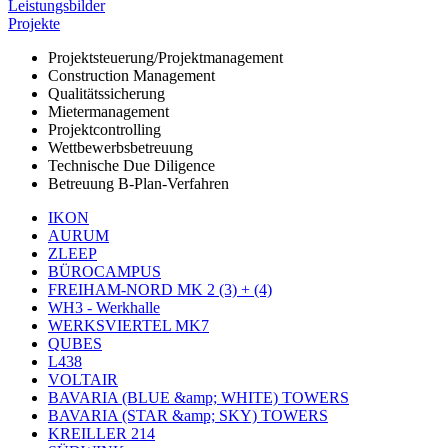
Leistungsbilder
Projekte
Projektsteuerung/Projektmanagement
Construction Management
Qualitätssicherung
Mietermanagement
Projektcontrolling
Wettbewerbsbetreuung
Technische Due Diligence
Betreuung B-Plan-Verfahren
IKON
AURUM
ZLEEP
BÜROCAMPUS
FREIHAM-NORD MK 2 (3) + (4)
WH3 - Werkhalle
WERKSVIERTEL MK7
QUBES
L438
VOLTAIR
BAVARIA (BLUE &amp; WHITE) TOWERS
BAVARIA (STAR &amp; SKY) TOWERS
KREILLER 214