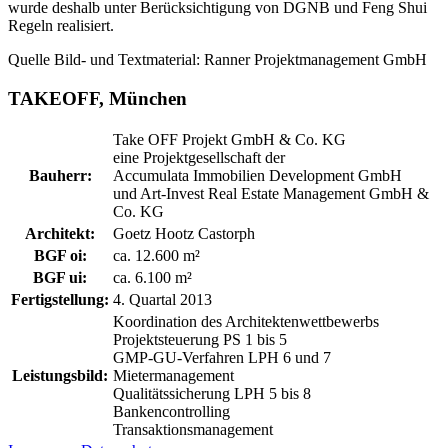
wurde deshalb unter Berücksichtigung von DGNB und Feng Shui
Regeln realisiert.
Quelle Bild- und Textmaterial: Ranner Projektmanagement GmbH
TAKEOFF, München
Take OFF Projekt GmbH & Co. KG
eine Projektgesellschaft der
Bauherr:
Accumulata Immobilien Development GmbH
und Art-Invest Real Estate Management GmbH &
Co. KG
Architekt:
Goetz Hootz Castorph
BGF oi:
ca. 12.600 m²
BGF ui:
ca. 6.100 m²
Fertigstellung:
4. Quartal 2013
Koordination des Architektenwettbewerbs
Projektsteuerung PS 1 bis 5
GMP-GU-Verfahren LPH 6 und 7
Leistungsbild:
Mietermanagement
Qualitätssicherung LPH 5 bis 8
Bankencontrolling
Transaktionsmanagement